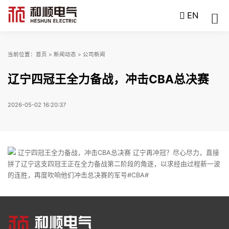
EN
当前位置：
首页
>
新闻动态
>
公司新闻
辽宁四冠王全力备战，冲击CBA总决赛
2026-05-02 16:20:37
辽宁四冠王全力备战，冲击CBA总决赛 辽宁再冲冠？尽心尽力，直接
拼了辽宁这支四冠王正在全力备战第二阶段的角逐，以求经由过程新一波
的连胜，再度吹响他们冲击总决赛的军号#CBA#